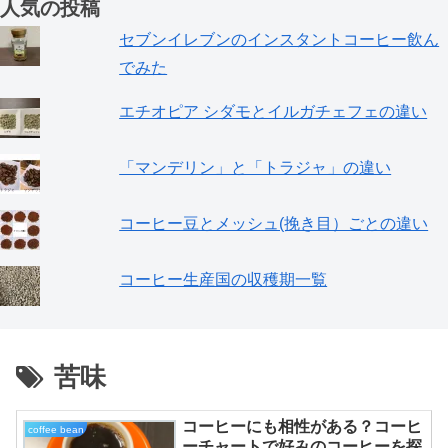
人気の投稿
セブンイレブンのインスタントコーヒー飲ん
でみた
エチオピア シダモとイルガチェフェの違い
「マンデリン」と「トラジャ」の違い
コーヒー豆とメッシュ(挽き目）ごとの違い
コーヒー生産国の収穫期一覧
苦味
コーヒーにも相性がある？コーヒ
coffee bean
ーチャートで好みのコーヒーを探