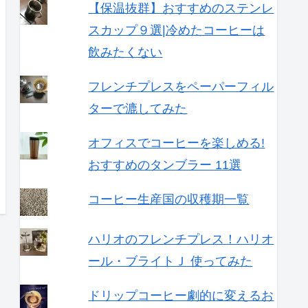
【保温抜群】おすすめのステンレ
スカップ９選|冷めたコーヒーは
飲みたくない
フレンチプレスをペーパーフィル
ターで漉してみた
オフィスでコーヒーを楽しめる!
おすすめのタンブラー 11選
コーヒー生産国の収穫期一覧
ハリオのフレンチプレス！ハリオ
ール・ブライトＪ 使ってみた
ドリップコーヒー劇的に変えるお