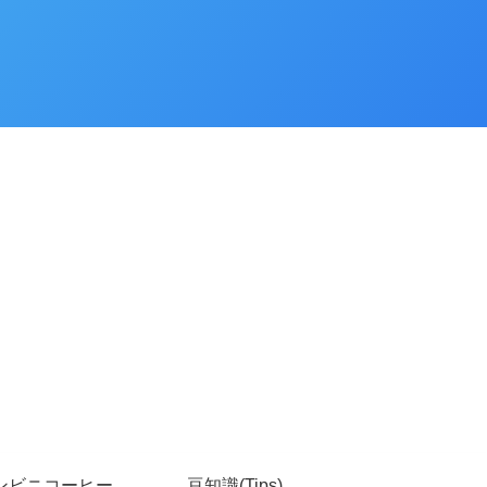
ンビニコーヒー
豆知識(Tips)