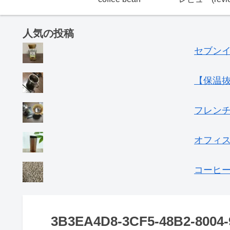
人気の投稿
セブン
【保温
フレン
オフィス
コーヒ
3B3EA4D8-3CF5-48B2-8004