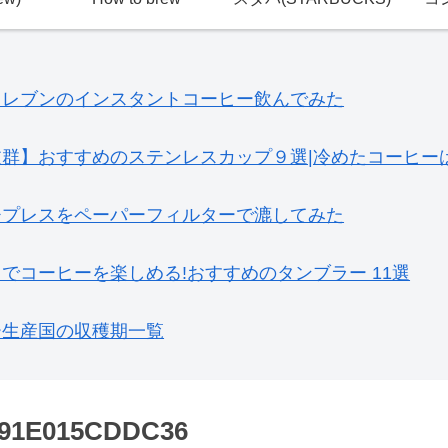
イレブンのインスタントコーヒー飲んでみた
抜群】おすすめのステンレスカップ９選|冷めたコーヒー
チプレスをペーパーフィルターで漉してみた
でコーヒーを楽しめる!おすすめのタンブラー 11選
ー生産国の収穫期一覧
-91E015CDDC36