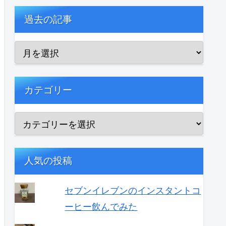
過去の記事
カテゴリー
人気の投稿
セブンイレブンのインスタントコ
ーヒー飲んでみた