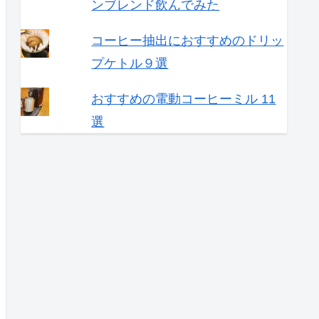
ンブレンド飲んでみた
コーヒー抽出におすすめのドリッ
プケトル９選
おすすめの電動コーヒーミル 11
選