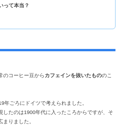
いって本当？
常のコーヒー豆から
カフェインを抜いたもの
のこ
19年ごろにドイツで考えられました。
したのは1900年代に入ったころからですが、そ
広まりました。