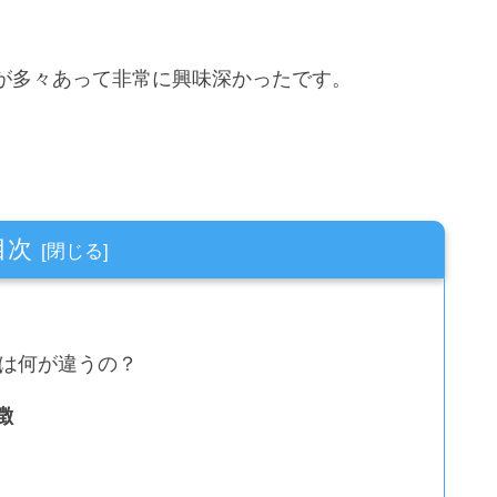
が多々あって非常に興味深かったです。
目次
は何が違うの？
徴