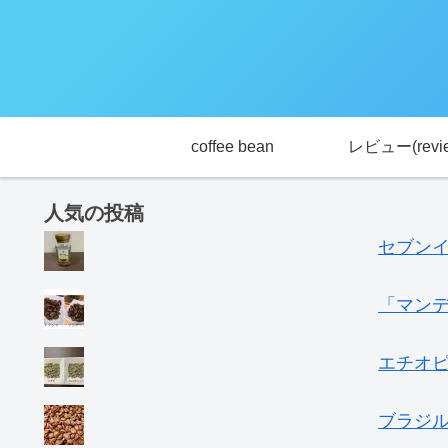
coffee bean
レビュー(revi
人気の投稿
セブン
「マン
エチオピ
ブラジル