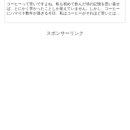
コーヒーって苦いですよね。私も初めて飲んだ頃の記憶を思い返せ
ば、とにかく苦かったことしか覚えていません。しかし、コーヒー
にハマり十数年が過ぎる今日、私はコーヒーがそれほど苦いとは感
じません。コーヒーを苦いとしか感じていなかった以前を思えば、
今感じ取る味の複雑さは信じがたいものがあります。
スポンサーリンク