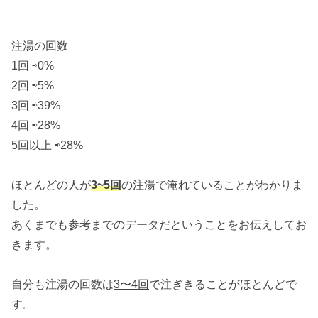
注湯の回数
1回 ⇨0%
2回 ⇨5%
3回 ⇨39%
4回 ⇨28%
5回以上 ⇨28%
ほとんどの人が
3~5回
の注湯で淹れていることがわかりま
した。
あくまでも参考までのデータだということをお伝えしてお
きます。
自分も注湯の回数は
3〜4回
で注ぎきることがほとんどで
す。