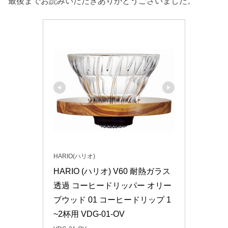
最後までお読みいただきありがとうございました。
HARIO(ハリオ)
HARIO (ハリオ) V60 耐熱ガラス
透過 コーヒードリッパー オリー
ブウッド 01 コーヒードリップ 1
~2杯用 VDG-01-OV