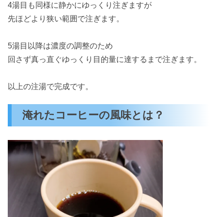
4湯目も同様に静かにゆっくり注ぎますが
先ほどより狭い範囲で注ぎます。
5湯目以降は濃度の調整のため
回さず真っ直ぐゆっくり目的量に達するまで注ぎます。
以上の注湯で完成です。
淹れたコーヒーの風味とは？