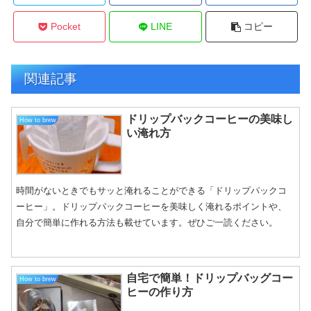
Pocket
LINE
コピー
関連記事
ドリップバックコーヒーの美味し
How to brew
い淹れ方
時間がないときでもサッと淹れることができる「ドリップパックコ
ーヒー」。ドリップパックコーヒーを美味しく淹れるポイントや、
自分で簡単に作れる方法も載せています。ぜひご一読ください。
自宅で簡単！ドリップバッグコー
How to brew
ヒーの作り方