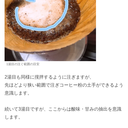
1湯目の注ぐ範囲の目安
2湯目も同様に撹拌するように注ぎますが、
先ほどより狭い範囲で注ぎコーヒー粉の土手ができるよう
意識します。
続いて3湯目ですが、ここからは酸味・甘みの抽出を意識
します。