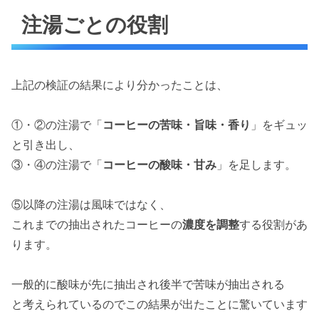
注湯ごとの役割
上記の検証の結果により分かったことは、
①・②の注湯で「
コーヒーの苦味・旨味・香り
」をギュッ
と引き出し、
③・④の注湯で「
コーヒーの酸味・甘み
」を足します。
⑤以降の注湯は風味ではなく、
これまでの抽出されたコーヒーの
濃度を調整
する役割があ
ります。
一般的に酸味が先に抽出され後半で苦味が抽出される
と考えられているのでこの結果が出たことに驚いています