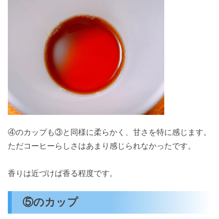
④のカップも③と同様に柔らかく、甘さを特に感じます。
ただコーヒーらしさはあまり感じられなかったです。
香りは近づけば香る程度です。
⑤のカップ