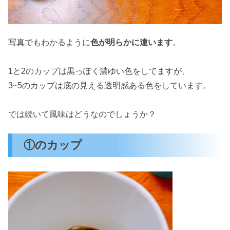
写真でもわかるように
色が明らかに違います
。
1と2のカップは黒っぽく濃ゆい色をしてますが、
3~5のカップは底の見える透明感ある色をしています。
では続いて風味はどうなのでしょうか？
①のカップ