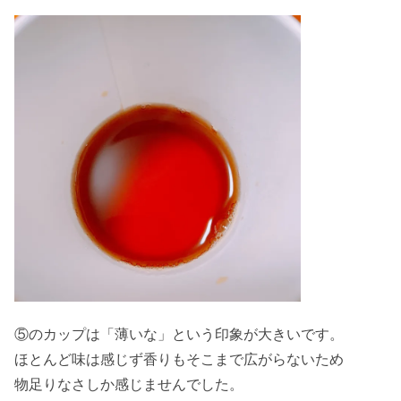
⑤のカップは「薄いな」という印象が大きいです。
ほとんど味は感じず香りもそこまで広がらないため
物足りなさしか感じませんでした。