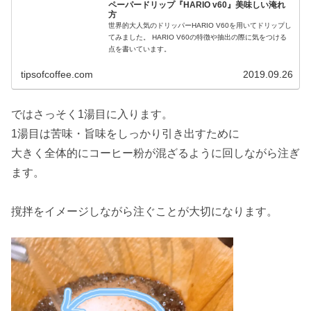
ペーパードリップ『HARIO v60』美味しい淹れ
方
世界的大人気のドリッパーHARIO V60を用いてドリップし
てみました。 HARIO V60の特徴や抽出の際に気をつける
点を書いています。
tipsofcoffee.com
2019.09.26
ではさっそく1湯目に入ります。
1湯目は苦味・旨味をしっかり引き出すために
大きく全体的にコーヒー粉が混ざるように回しながら注ぎ
ます。
撹拌をイメージしながら注ぐことが大切になります。