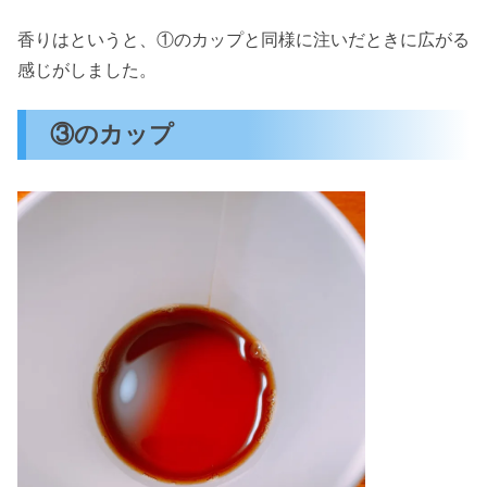
香りはというと、①のカップと同様に注いだときに広がる
感じがしました。
③のカップ