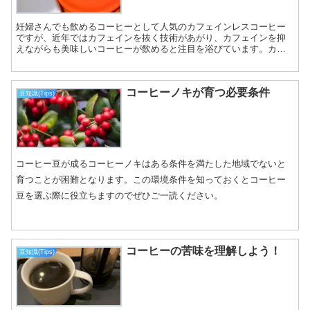
妊婦さんでも飲めるコーヒーとして人気のカフェインレスコーヒー
ですが、近年ではカフェインを抜く技術があがり、カフェインを抑
えながらも美味しいコーヒーが飲めると注目を浴びています。カフ
ェインレスのおすすめの淹れ方なども記載していますのでぜひご一
読ください。
コーヒーノキが育つ必要条件
豆知識(Tips)
コーヒー豆が成るコーヒーノキはある条件を満たした地域でないと
育つことが困難となります。この環境条件を知っておくとコーヒー
豆を選ぶ際に役立ちますのでぜひご一読ください。
コーヒーの苦味を理解しよう！
豆知識(Tips)