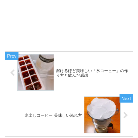
溶けるほど美味しい「氷コーヒー」の作
り方と飲んだ感想
氷出しコーヒー 美味しい淹れ方