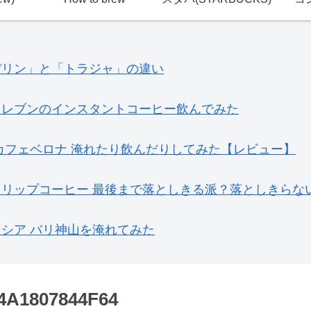
デリン」と「トラジャ」の違い
イレブンのインスタントコーヒー飲んでみた
カフェベロナ 淹れたり飲んだりしてみた【レビュー】
ドリップコーヒー 最後まで落としきる派？落としきらな
シア バリ神山を淹れてみた
4A1807844F64