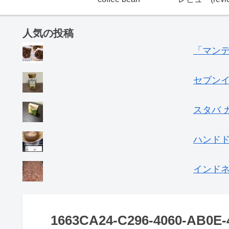
人気の投稿
「マン
セブン
スタバ 
ハンド
インドネ
1663CA24-C296-4060-AB0E-