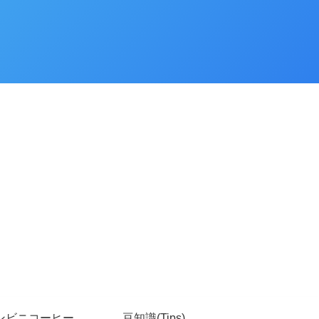
ンビニコーヒー
豆知識(Tips)