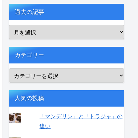
過去の記事
カテゴリー
人気の投稿
「マンデリン」と「トラジャ」の
違い