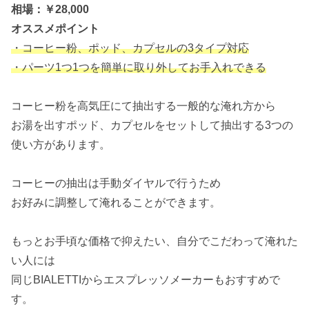
相場：￥28,000
オススメポイント
・コーヒー粉、ポッド、カプセルの3タイプ対応
・パーツ1つ1つを簡単に取り外してお手入れできる
コーヒー粉を高気圧にて抽出する一般的な淹れ方から
お湯を出すポッド、カプセルをセットして抽出する3つの
使い方があります。
コーヒーの抽出は手動ダイヤルで行うため
お好みに調整して淹れることができます。
もっとお手頃な価格で抑えたい、自分でこだわって淹れた
い人には
同じBIALETTIからエスプレッソメーカーもおすすめで
す。