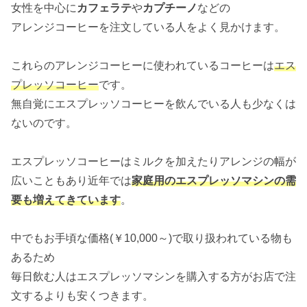
女性を中心に
カフェラテ
や
カプチーノ
などの
アレンジコーヒーを注文している人をよく見かけます。
これらのアレンジコーヒーに使われているコーヒーは
エス
プレッソコーヒー
です。
無自覚にエスプレッソコーヒーを飲んでいる人も少なくは
ないのです。
エスプレッソコーヒーはミルクを加えたりアレンジの幅が
広いこともあり近年では
家庭用のエスプレッソマシンの需
要も増えてきています
。
中でもお手頃な価格(￥10,000～)で取り扱われている物も
あるため
毎日飲む人はエスプレッソマシンを購入する方がお店で注
文するよりも安くつきます。