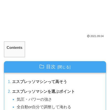
2021.09.04
Contents
目次
エスプレッソマシンって高そう
エスプレッソマシンを選ぶポイント
気圧・パワーの強さ
全自動or自分で調整して淹れる