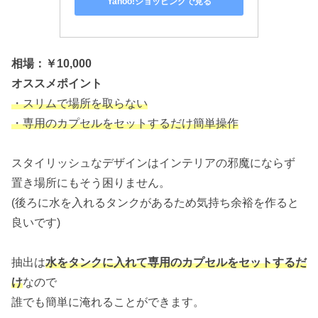
Yahoo!ショッピングで見る
相場：￥10,000
オススメポイント
・スリムで場所を取らない
・専用のカプセルをセットするだけ簡単操作
スタイリッシュなデザインはインテリアの邪魔にならず
置き場所にもそう困りません。
(後ろに水を入れるタンクがあるため気持ち余裕を作ると
良いです)
抽出は
水をタンクに入れて専用のカプセルをセットするだ
け
なので
誰でも簡単に淹れることができます。