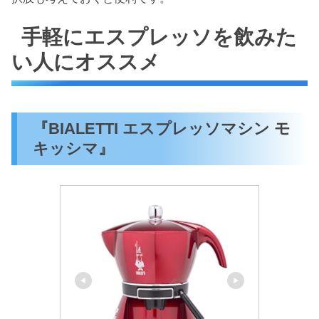
手軽にエスプレッソを飲みた
い人にオススメ
『BIALETTI エスプレッソマシン モ
キッシマ』