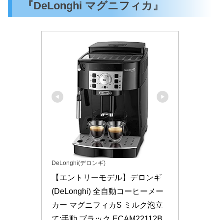
『DeLonghi マグニフィカ』
DeLonghi(デロンギ)
【エントリーモデル】デロンギ
(DeLonghi) 全自動コーヒーメー
カー マグニフィカS ミルク泡立
て:手動 ブラック ECAM22112B