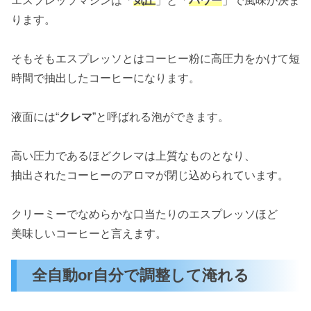
エスプレッソマシンは「
気圧
」と「
パワー
」で風味が決ま
ります。
そもそもエスプレッソとはコーヒー粉に高圧力をかけて短
時間で抽出したコーヒーになります。
液面には“
クレマ
”と呼ばれる泡ができます。
高い圧力であるほどクレマは上質なものとなり、
抽出されたコーヒーのアロマが閉じ込められています。
クリーミーでなめらかな口当たりのエスプレッソほど
美味しいコーヒーと言えます。
全自動or自分で調整して淹れる