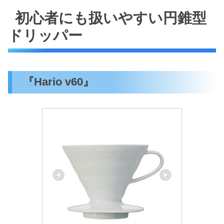
初心者にも扱いやすい円錐型
ドリッパー
『Hario v60』