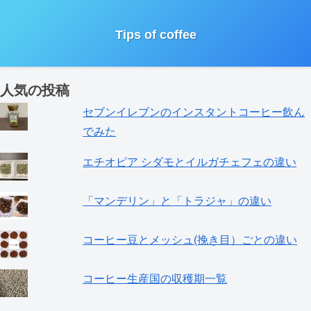
Tips of coffee
人気の投稿
セブンイレブンのインスタントコーヒー飲ん
でみた
エチオピア シダモとイルガチェフェの違い
「マンデリン」と「トラジャ」の違い
コーヒー豆とメッシュ(挽き目）ごとの違い
コーヒー生産国の収穫期一覧