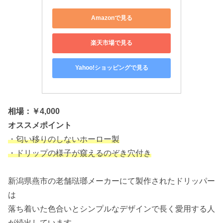
Amazonで見る
楽天市場で見る
Yahoo!ショッピングで見る
相場：￥4,000
オススメポイント
・匂い移りのしないホーロー製
・ドリップの様子が窺えるのぞき穴付き
新潟県燕市の老舗琺瑯メーカーにて製作されたドリッパー
は
落ち着いた色合いとシンプルなデザインで長く愛用する人
が続出しています。