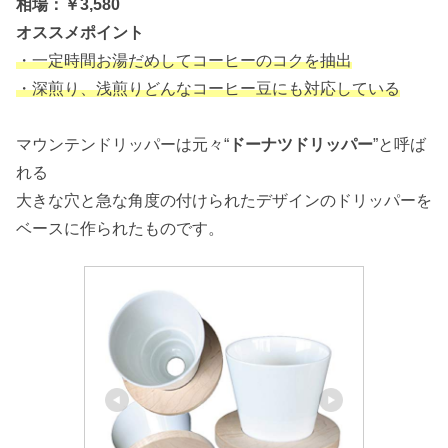
相場：￥3,580
オススメポイント
・一定時間お湯だめしてコーヒーのコクを抽出
・深煎り、浅煎りどんなコーヒー豆にも対応している
マウンテンドリッパーは元々“
ドーナツドリッパー
”と呼ば
れる
大きな穴と急な角度の付けられたデザインのドリッパーを
ベースに作られたものです。