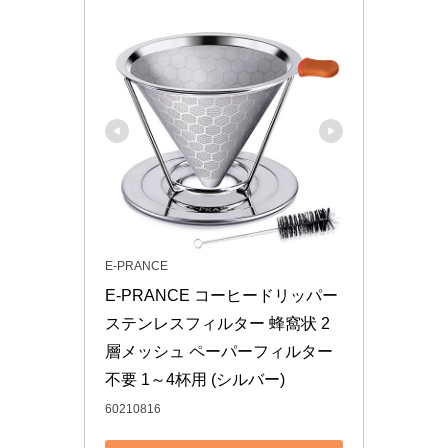
E-PRANCE
E-PRANCE コーヒードリッパー 
ステンレスフィルター 蜂窩状 2
層メッシュ ペーパーフィルター
不要 1～4杯用 (シルバー)
60210816