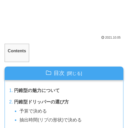
2021.10.05
Contents
目次
円錐型の魅力について
円錐型ドリッパーの選び方
予算で決める
抽出時間(リブの形状)で決める