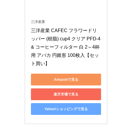
三洋産業
三洋産業 CAFEC フラワードリ
ッパー (樹脂) cup4 クリア PFD-4 
& コーヒーフィルター 白 2～4杯
用 アバカ 円錐形 100枚入【セッ
ト買い】
Amazonで見る
楽天市場で見る
Yahoo!ショッピングで見る