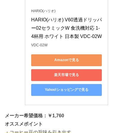
HARIO(ハリオ)
HARIO(ハリオ) V60透過ドリッパ
ー02セラミックW 食洗機対応 1-
4杯用 ホワイト 日本製 VDC-02W
VDC-02W
Amazonで見る
楽天市場で見る
Yahoo!ショッピングで見る
メーカー希望価格：￥1,760
オススメポイント
・コーヒー豆の旨味を引き出す