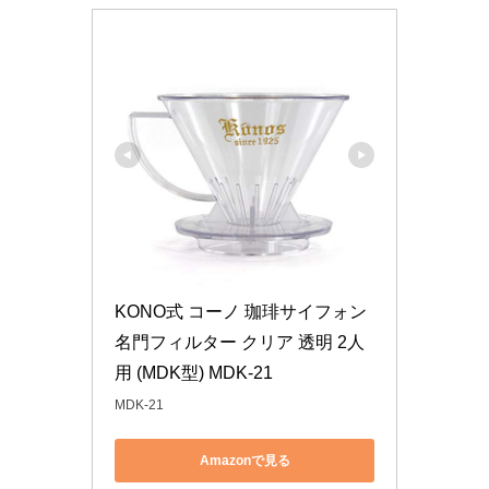
KONO式 コーノ 珈琲サイフォン 
名門フィルター クリア 透明 2人
用 (MDK型) MDK-21
MDK-21
Amazonで見る