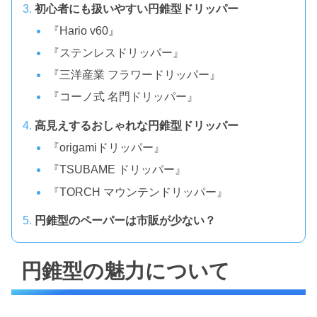
初心者にも扱いやすい円錐型ドリッパー
『Hario v60』
『ステンレスドリッパー』
『三洋産業 フラワードリッパー』
『コーノ式 名門ドリッパー』
高見えするおしゃれな円錐型ドリッパー
『origamiドリッパー』
『TSUBAME ドリッパー』
『TORCH マウンテンドリッパー』
円錐型のペーパーは市販が少ない？
円錐型の魅力について