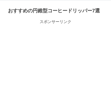
おすすめの円錐型コーヒードリッパー7選
スポンサーリンク