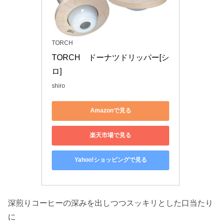
TORCH
TORCH　ドーナツドリッパー[シ
ロ]
shiro
Amazonで見る
楽天市場で見る
Yahoo!ショッピングで見る
深煎りコーヒーの深みを出しつつスッキリとした口当たり
に