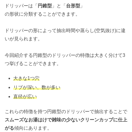
ドリッパーは「
円錐型
」と「
台形型
」
の形状に分類することができます。
ドリッパーの形によって抽出時間や蒸らし(空気抜け)に違
いが見られます。
今回紹介する円錐型のドリッパーの特徴は大きく分けて3
つ挙げることができます。
大きな1つ穴
リブが深い、数が多い
直径が広い
これらの特徴を持つ円錐型のドリッパーで抽出することで
スムーズなお湯はけで雑味の少ないクリーンカップに仕上
がる
傾向にあります。