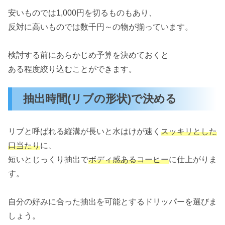
安いものでは1,000円を切るものもあり、
反対に高いものでは数千円～の物が揃っています。
検討する前にあらかじめ予算を決めておくと
ある程度絞り込むことができます。
抽出時間(リブの形状)で決める
リブと呼ばれる縦溝が長いと水はけが速く
スッキリとした
口当たり
に、
短いとじっくり抽出で
ボディ感あるコーヒー
に仕上がりま
す。
自分の好みに合った抽出を可能とするドリッパーを選びま
しょう。