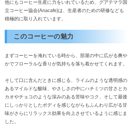
他にもコーヒー生産に力をいれているため、グアテマラ国
立コーヒー協会(Anacafe)は、生産者のための研修なども
積極的に取り入れています。
このコーヒーの魅力
まずコーヒーを淹れている時から、部屋の中に広がる爽や
かでフローラルな香りが気持ちを落ち着かせてくれます。
そして口に含んだときに感じる、ライムのような透明感の
あるマイルドな酸味、やさしさの中にハチミツの甘さとカ
カオやチョコのような深みのある苦味やコク、そして最後
にしっかりとしたボディを感じながらもふんわり広がる甘
味がさらにリラックス効果を向上させているように感じま
した。