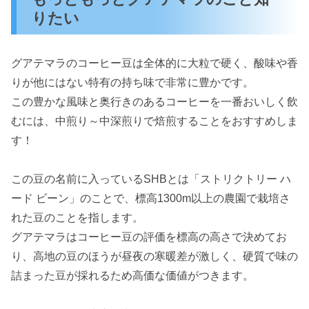
りたい
グアテマラのコーヒー豆は全体的に大粒で硬く、酸味や香
りが他にはない特有の持ち味で非常に豊かです。
この豊かな風味と奥行きのあるコーヒーを一番おいしく飲
むには、中煎り～中深煎りで焙煎することをおすすめしま
す！
この豆の名前に入っているSHBとは「ストリクトリー ハ
ード ビーン」のことで、標高1300m以上の農園で栽培さ
れた豆のことを指します。
グアテマラはコーヒー豆の評価を標高の高さで決めてお
り、高地の豆のほうが昼夜の寒暖差が激しく、硬質で味の
詰まった豆が採れるため高価な価値がつきます。