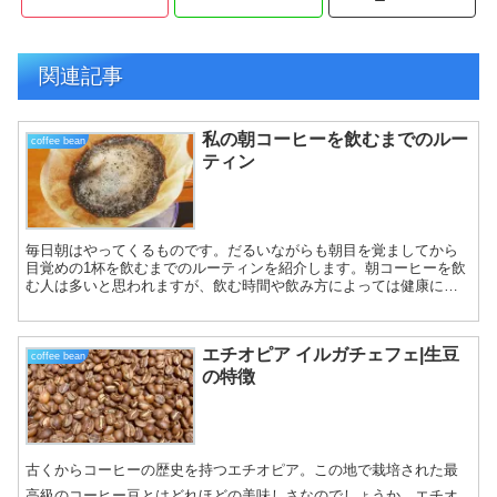
関連記事
私の朝コーヒーを飲むまでのルー
coffee bean
ティン
毎日朝はやってくるものです。だるいながらも朝目を覚ましてから
目覚めの1杯を飲むまでのルーティンを紹介します。朝コーヒーを飲
む人は多いと思われますが、飲む時間や飲み方によっては健康に害
を与える可能性もあります。何気なく朝コーヒーを飲んでいた...
エチオピア イルガチェフェ|生豆
coffee bean
の特徴
古くからコーヒーの歴史を持つエチオピア。この地で栽培された最
高級のコーヒー豆とはどれほどの美味しさなのでしょうか。エチオ