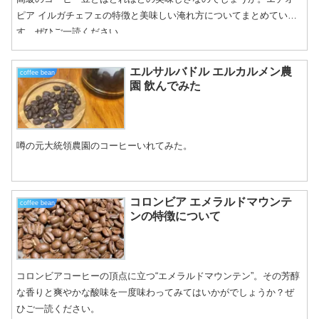
ピア イルガチェフェの特徴と美味しい淹れ方についてまとめていま
す。ぜひご一読ください。
エルサルバドル エルカルメン農
coffee bean
園 飲んでみた
噂の元大統領農園のコーヒーいれてみた。
コロンビア エメラルドマウンテ
coffee bean
ンの特徴について
コロンビアコーヒーの頂点に立つ“エメラルドマウンテン”。その芳醇
な香りと爽やかな酸味を一度味わってみてはいかがでしょうか？ぜ
ひご一読ください。