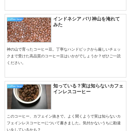
インドネシア バリ神山を淹れて
coffee bean
みた
神の山で育ったコーヒー豆。丁寧なハンドピックから厳しいチェッ
クまで受けた高品質のコーヒー豆はいかがでしょうか？ぜひご一読
ください。
知っている？実は知らないカフェ
coffee bean
インレスコーヒー
このコーヒー、カフェイン抜きで。よく聞くようで実は知らないカ
フェインレスコーヒーについて書きました。気付かないうちに勘違
いをしているかも？