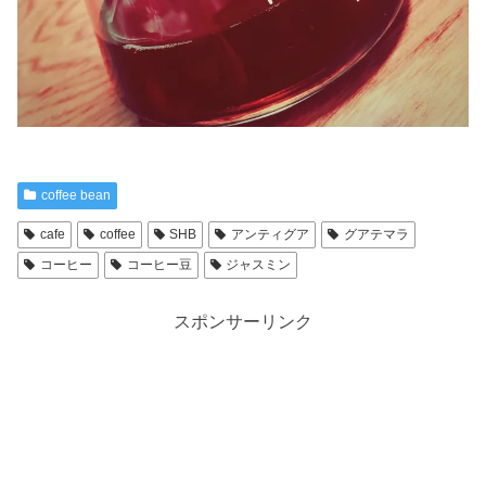
coffee bean
cafe
coffee
SHB
アンティグア
グアテマラ
コーヒー
コーヒー豆
ジャスミン
スポンサーリンク