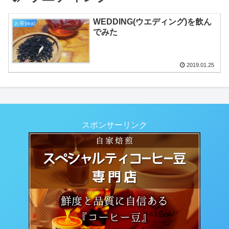
WEDDING(ウエディング)を飲ん
お茶(tea)
でみた
2019.01.25
スポンサーリンク