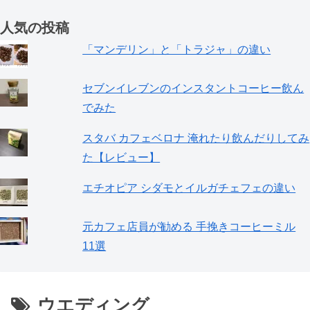
人気の投稿
「マンデリン」と「トラジャ」の違い
セブンイレブンのインスタントコーヒー飲ん
でみた
スタバ カフェベロナ 淹れたり飲んだりしてみ
た【レビュー】
エチオピア シダモとイルガチェフェの違い
元カフェ店員が勧める 手挽きコーヒーミル
11選
ウエディング