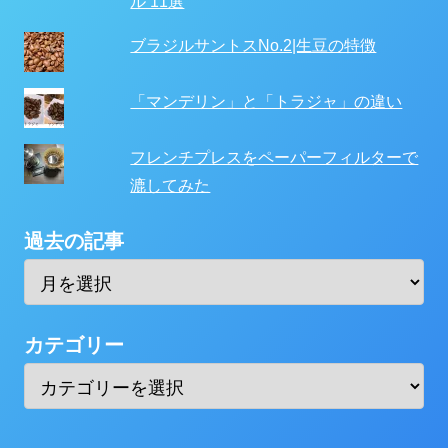
ル 11選
ブラジルサントスNo.2|生豆の特徴
「マンデリン」と「トラジャ」の違い
フレンチプレスをペーパーフィルターで
漉してみた
過去の記事
カテゴリー