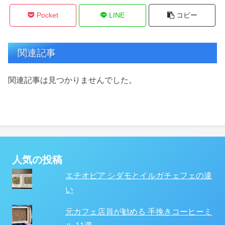
Pocket
LINE
コピー
関連記事
関連記事は見つかりませんでした。
人気の投稿
エチオピア シダモとイルガチェフェの違
い
元カフェ店員が勧める 手挽きコーヒーミ