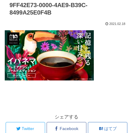
9FF42E73-0000-4AE9-B39C-
8499A25E0F4B
2021.02.18
シェアする
Twitter
Facebook
はてブ