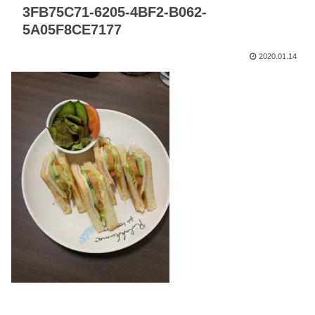
3FB75C71-6205-4BF2-B062-
5A05F8CE7177
2020.01.14