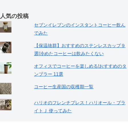
人気の投稿
セブンイレブンのインスタントコーヒー飲ん
でみた
【保温抜群】おすすめのステンレスカップ９
選|冷めたコーヒーは飲みたくない
オフィスでコーヒーを楽しめる!おすすめのタ
ンブラー 11選
コーヒー生産国の収穫期一覧
ハリオのフレンチプレス！ハリオール・ブラ
イトＪ 使ってみた