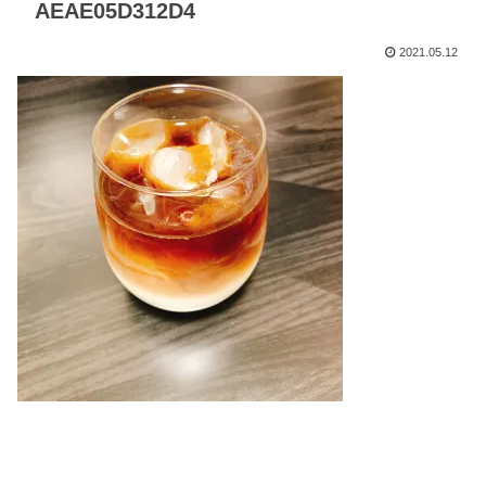
AEAE05D312D4
2021.05.12