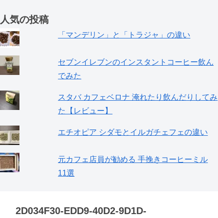
人気の投稿
「マンデリン」と「トラジャ」の違い
セブンイレブンのインスタントコーヒー飲ん
でみた
スタバ カフェベロナ 淹れたり飲んだりしてみ
た【レビュー】
エチオピア シダモとイルガチェフェの違い
元カフェ店員が勧める 手挽きコーヒーミル
11選
2D034F30-EDD9-40D2-9D1D-