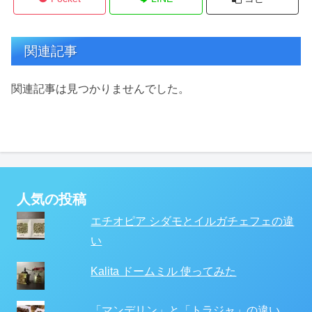
関連記事
関連記事は見つかりませんでした。
人気の投稿
エチオピア シダモとイルガチェフェの違
い
Kalita ドームミル 使ってみた
「マンデリン」と「トラジャ」の違い