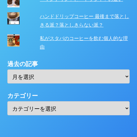
ハンドドリップコーヒー 最後まで落とし
きる派？落としきらない派？
私がスタバのコーヒーを飲む個人的な理
由
過去の記事
カテゴリー