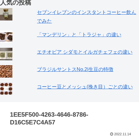
人気の投稿
セブンイレブンのインスタントコーヒー飲ん
でみた
「マンデリン」と「トラジャ」の違い
エチオピア シダモとイルガチェフェの違い
ブラジルサントスNo.2|生豆の特徴
コーヒー豆とメッシュ(挽き目）ごとの違い
1EE5F500-4263-4646-8786-
D16C5E7C4A57
2022.11.14