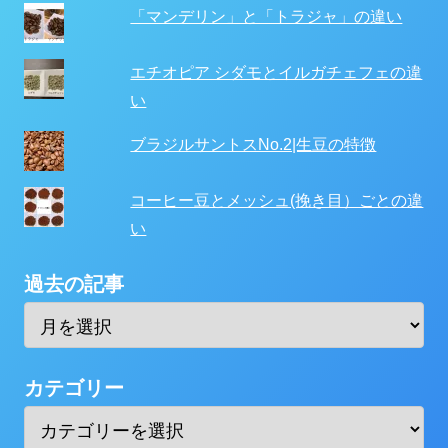
「マンデリン」と「トラジャ」の違い
エチオピア シダモとイルガチェフェの違
い
ブラジルサントスNo.2|生豆の特徴
コーヒー豆とメッシュ(挽き目）ごとの違
い
過去の記事
カテゴリー