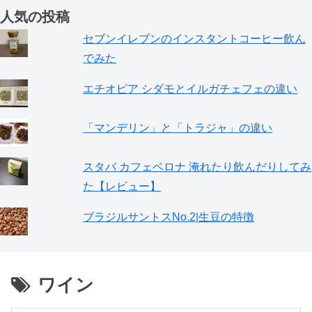
人気の投稿
セブンイレブンのインスタントコーヒー飲ん
でみた
エチオピア シダモとイルガチェフェの違い
「マンデリン」と「トラジャ」の違い
スタバ カフェベロナ 淹れたり飲んだりしてみ
た【レビュー】
ブラジルサントスNo.2|生豆の特徴
ワイン