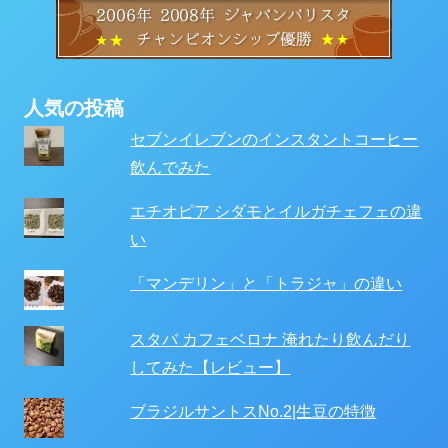
人気の投稿
セブンイレブンのインスタントコーヒー
飲んでみた
エチオピア シダモとイルガチェフェの違
い
「マンデリン」と「トラジャ」の違い
スタバ カフェベロナ 淹れたり飲んだり
してみた【レビュー】
ブラジルサントスNo.2|生豆の特徴