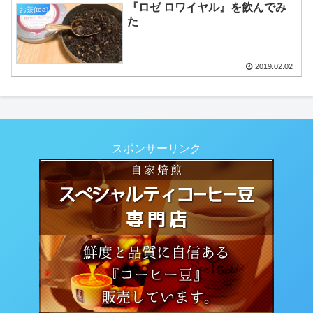
『ロゼ ロワイヤル』を飲んでみ
お茶(tea)
た
2019.02.02
スポンサーリンク