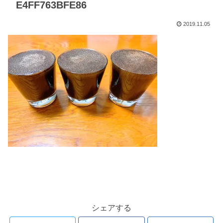
E4FF763BFE86
2019.11.05
シェアする