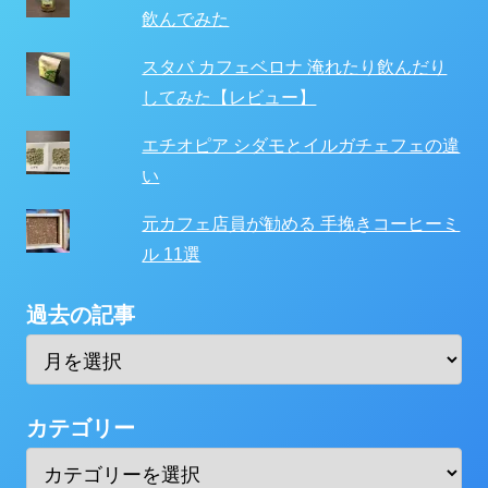
飲んでみた
スタバ カフェベロナ 淹れたり飲んだり
してみた【レビュー】
エチオピア シダモとイルガチェフェの違
い
元カフェ店員が勧める 手挽きコーヒーミ
ル 11選
過去の記事
カテゴリー