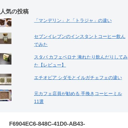
人気の投稿
「マンデリン」と「トラジャ」の違い
セブンイレブンのインスタントコーヒー飲ん
でみた
スタバ カフェベロナ 淹れたり飲んだりしてみ
た【レビュー】
エチオピア シダモとイルガチェフェの違い
元カフェ店員が勧める 手挽きコーヒーミル
11選
F6904EC6-848C-41D0-AB43-