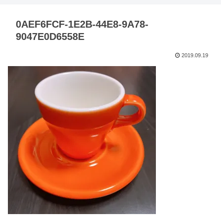
0AEF6FCF-1E2B-44E8-9A78-
9047E0D6558E
2019.09.19