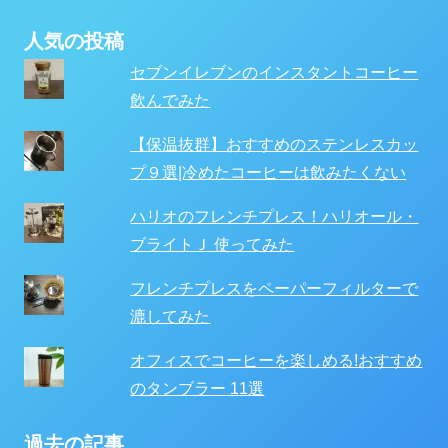
人気の投稿
セブンイレブンのインスタントコーヒー
飲んでみた
【保温抜群】おすすめのステンレスカッ
プ９選|冷めたコーヒーは飲みたくない
ハリオのフレンチプレス！ハリオール・
ブライトＪ 使ってみた
フレンチプレスをペーパーフィルターで
漉してみた
オフィスでコーヒーを楽しめる!おすすめ
のタンブラー 11選
過去の記事