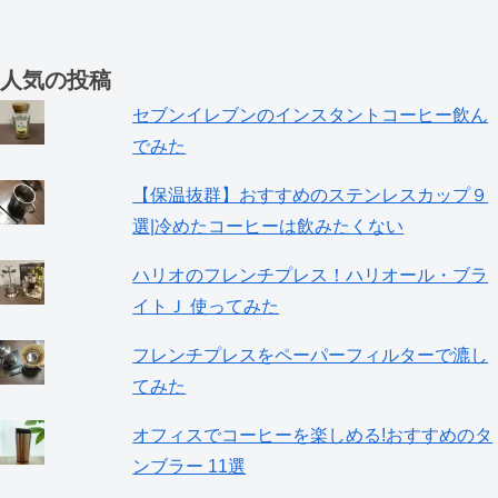
人気の投稿
セブンイレブンのインスタントコーヒー飲ん
でみた
【保温抜群】おすすめのステンレスカップ９
選|冷めたコーヒーは飲みたくない
ハリオのフレンチプレス！ハリオール・ブラ
イトＪ 使ってみた
フレンチプレスをペーパーフィルターで漉し
てみた
オフィスでコーヒーを楽しめる!おすすめのタ
ンブラー 11選