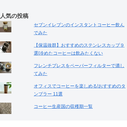
人気の投稿
セブンイレブンのインスタントコーヒー飲ん
でみた
【保温抜群】おすすめのステンレスカップ９
選|冷めたコーヒーは飲みたくない
フレンチプレスをペーパーフィルターで漉し
てみた
オフィスでコーヒーを楽しめる!おすすめのタ
ンブラー 11選
コーヒー生産国の収穫期一覧