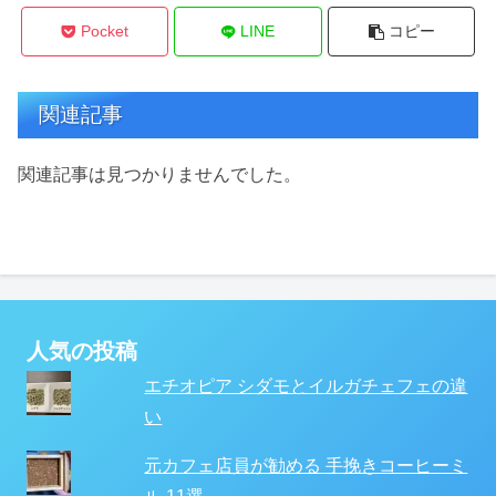
Pocket
LINE
コピー
関連記事
関連記事は見つかりませんでした。
人気の投稿
エチオピア シダモとイルガチェフェの違
い
元カフェ店員が勧める 手挽きコーヒーミ