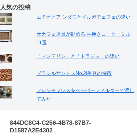
人気の投稿
エチオピア シダモとイルガチェフェの違い
元カフェ店員が勧める 手挽きコーヒーミル
11選
「マンデリン」と「トラジャ」の違い
ブラジルサントスNo.2|生豆の特徴
フレンチプレスをペーパーフィルターで漉し
てみた
844DC8C4-C256-4B78-87B7-
D1587A2E4302