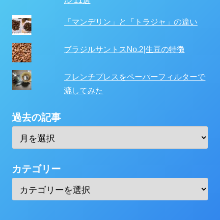
ル 11選
「マンデリン」と「トラジャ」の違い
ブラジルサントスNo.2|生豆の特徴
フレンチプレスをペーパーフィルターで
漉してみた
過去の記事
カテゴリー