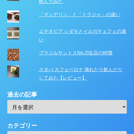
飲んでみた
「マンデリン」と「トラジャ」の違い
エチオピア シダモとイルガチェフェの違
い
ブラジルサントスNo.2|生豆の特徴
スタバ カフェベロナ 淹れたり飲んだり
してみた【レビュー】
過去の記事
カテゴリー