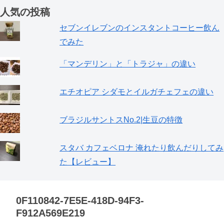
人気の投稿
セブンイレブンのインスタントコーヒー飲ん
でみた
「マンデリン」と「トラジャ」の違い
エチオピア シダモとイルガチェフェの違い
ブラジルサントスNo.2|生豆の特徴
スタバ カフェベロナ 淹れたり飲んだりしてみ
た【レビュー】
0F110842-7E5E-418D-94F3-
F912A569E219